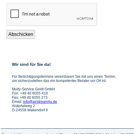
Abschicken
Wir sind für Sie da!
Für Besichtigungstermine vereinbaren Sie mit uns einen Termin,
um sicherzustellen das ein kompetenter Berater vor Ort ist.
Multy-Service Goldt GmbH
Fon: +49 40 6055 418
Fax: +49 40 6055 273
Email:
info@airstream4u.de
Alstertalweg 2
D-24558 Wakendorf II