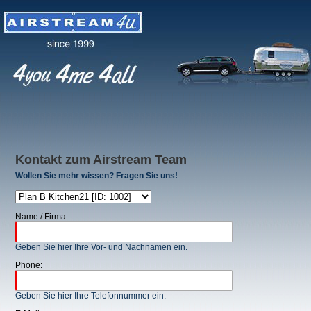
Kontakt zum Airstream Team
Wollen Sie mehr wissen? Fragen Sie uns!
Name / Firma:
Geben Sie hier Ihre Vor- und Nachnamen ein.
Phone:
Geben Sie hier Ihre Telefonnummer ein.