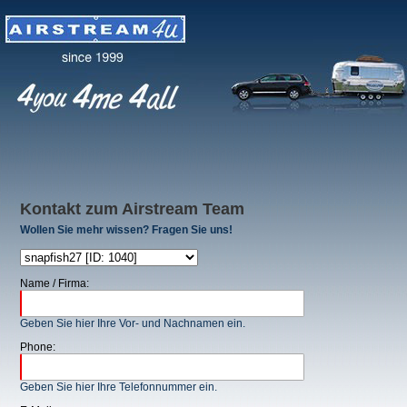
Kontakt zum Airstream Team
Wollen Sie mehr wissen? Fragen Sie uns!
Name / Firma:
Geben Sie hier Ihre Vor- und Nachnamen ein.
Phone:
Geben Sie hier Ihre Telefonnummer ein.