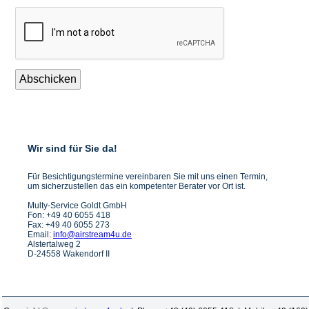
Abschicken
Wir sind für Sie da!
Für Besichtigungstermine vereinbaren Sie mit uns einen Termin,
um sicherzustellen das ein kompetenter Berater vor Ort ist.
Multy-Service Goldt GmbH
Fon: +49 40 6055 418
Fax: +49 40 6055 273
Email:
info@airstream4u.de
Alstertalweg 2
D-24558 Wakendorf II