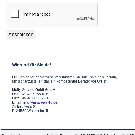
Abschicken
Wir sind für Sie da!
Für Besichtigungstermine vereinbaren Sie mit uns einen Termin,
um sicherzustellen das ein kompetenter Berater vor Ort ist.
Multy-Service Goldt GmbH
Fon: +49 40 6055 418
Fax: +49 40 6055 273
Email:
info@airstream4u.de
Alstertalweg 2
D-24558 Wakendorf II