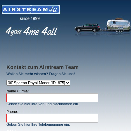
Kontakt zum Airstream Team
Wollen Sie mehr wissen? Fragen Sie uns!
Name / Firma:
Geben Sie hier Ihre Vor- und Nachnamen ein.
Phone:
Geben Sie hier Ihre Telefonnummer ein.