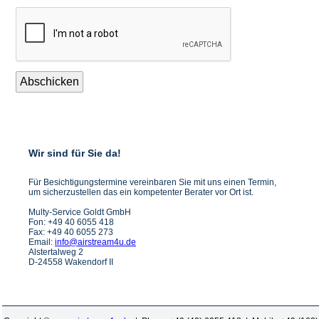
Abschicken
Wir sind für Sie da!
Für Besichtigungstermine vereinbaren Sie mit uns einen Termin,
um sicherzustellen das ein kompetenter Berater vor Ort ist.
Multy-Service Goldt GmbH
Fon: +49 40 6055 418
Fax: +49 40 6055 273
Email:
info@airstream4u.de
Alstertalweg 2
D-24558 Wakendorf II