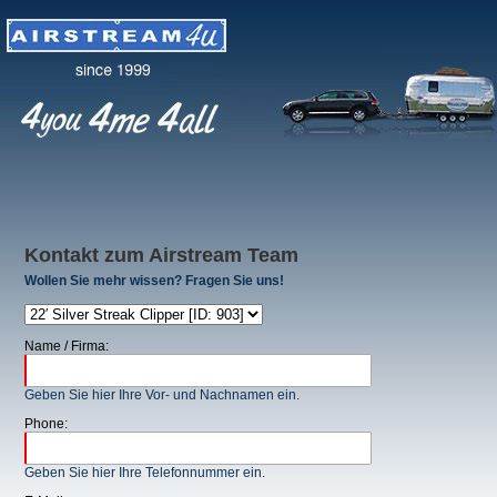
Kontakt zum Airstream Team
Wollen Sie mehr wissen? Fragen Sie uns!
Name / Firma:
Geben Sie hier Ihre Vor- und Nachnamen ein.
Phone:
Geben Sie hier Ihre Telefonnummer ein.