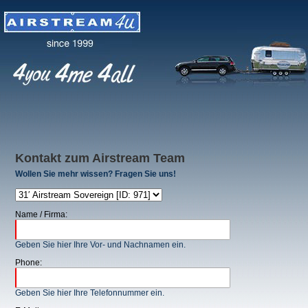
Kontakt zum Airstream Team
Wollen Sie mehr wissen? Fragen Sie uns!
Name / Firma:
Geben Sie hier Ihre Vor- und Nachnamen ein.
Phone:
Geben Sie hier Ihre Telefonnummer ein.