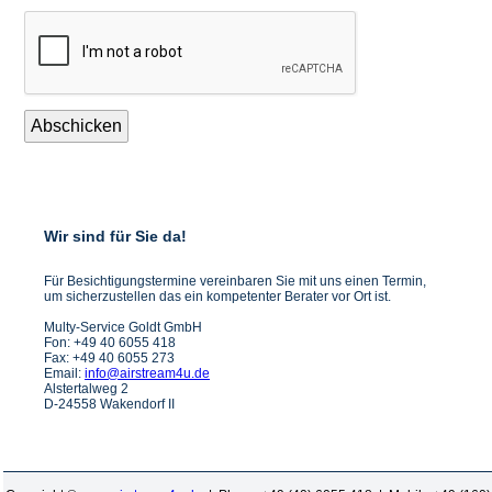
Abschicken
Wir sind für Sie da!
Für Besichtigungstermine vereinbaren Sie mit uns einen Termin,
um sicherzustellen das ein kompetenter Berater vor Ort ist.
Multy-Service Goldt GmbH
Fon: +49 40 6055 418
Fax: +49 40 6055 273
Email:
info@airstream4u.de
Alstertalweg 2
D-24558 Wakendorf II